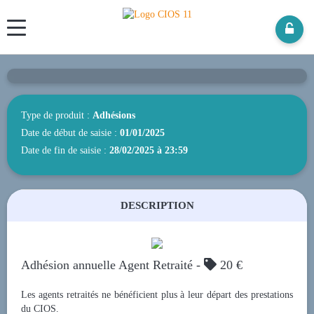
Panneau de gestion des cookies
Adhésion Retraités
Type de produit :
Adhésions
Date de début de saisie :
01/01/2025
Date de fin de saisie :
28/02/2025 à 23:59
DESCRIPTION
Adhésion annuelle Agent Retraité -

20 €
Les agents retraités ne bénéficient plus à leur départ des prestations
du CIOS.