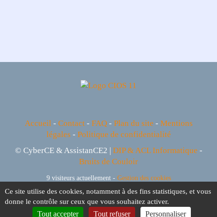
Accueil
-
Contact
-
FAQ
-
Plan du site
-
Mentions
légales
-
Politique de confidentialité
© CyberCE & AssistanCE2 |
DIP & ACL Informatique
-
Bruits de Couloir
9 visiteurs actuellement -
Gestion des cookies
Ce site utilise des cookies, notamment à des fins statistiques, et vous
donne le contrôle sur ceux que vous souhaitez activer.
Tout accepter
Tout refuser
Personnaliser