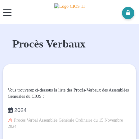
Panneau de gestion des cookies
Procès Verbaux
Vous trouverez ci-dessous la liste des Procès-Verbaux des Assemblées
Générales du CIOS :

2024

Procès Verbal Assemblée Générale Ordinaire du 15 Novembre
2024