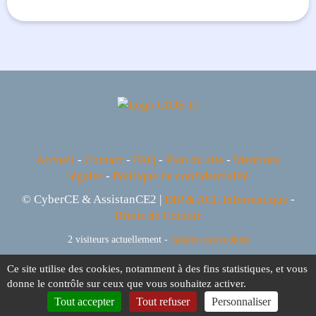
Accueil
-
Contact
-
FAQ
-
Plan du site
-
Mentions
légales
-
Politique de confidentialité
© CyberCE & AssistanCE2 |
DIP & ACL Informatique
-
Bruits de Couloir
2 visiteurs actuellement -
Gestion des cookies
Ce site utilise des cookies, notamment à des fins statistiques, et vous
donne le contrôle sur ceux que vous souhaitez activer.
Tout accepter
Tout refuser
Personnaliser