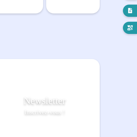


Newsletter
Inscrivez-vous !