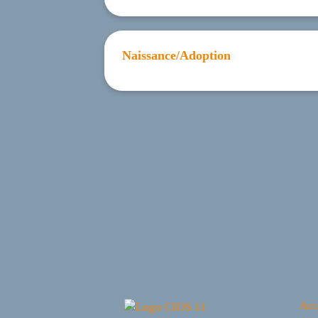
Naissance/Adoption
Acc