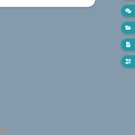




e de