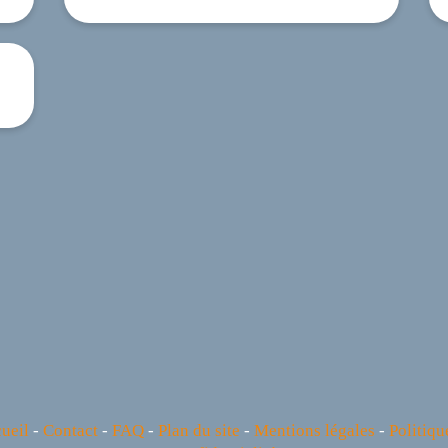
ueil
-
Contact
-
FAQ
-
Plan du site
-
Mentions légales
-
Politiqu